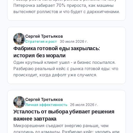
Пятерочка забирает 70% прироста, как машины
вытесняют роллистов и что будет с дарккитченами.
Сергей Третьяков
Стратегия и рост
30 июля 2026 г.
Фабрика готовой еды закрылась:
история без морали
Один крупный клиент ушел - и бизнес посыпался.
Разбираю реальный кейс с рынка готовой еды: что
происходит, когда дефолт уже случился.
Сергей Третьяков
Личная эффективность
26 июля 2026 г.
Усталость от выбора убивает решения
важнее завтрака
Микрорешения съедают энергию раньше, чем
доходишь до команды. Разбираю кейс: уволить или