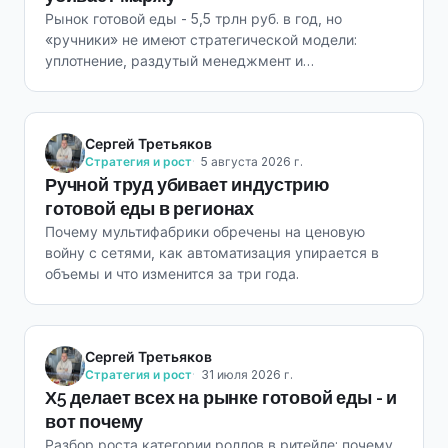
Рынок готовой еды - 5,5 трлн руб. в год, но
«ручники» не имеют стратегической модели:
уплотнение, раздутый менеджмент и
невозможность быстро масштабироваться.
Сергей Третьяков
Стратегия и рост
5 августа 2026 г.
Ручной труд убивает индустрию
готовой еды в регионах
Почему мультифабрики обречены на ценовую
войну с сетями, как автоматизация упирается в
объемы и что изменится за три года.
Сергей Третьяков
Стратегия и рост
31 июля 2026 г.
Х5 делает всех на рынке готовой еды - и
вот почему
Разбор роста категории роллов в ритейле: почему