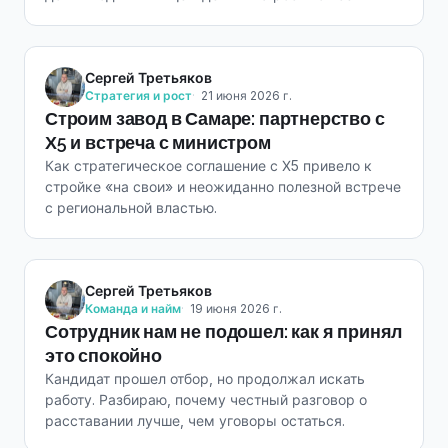
фронтам.
Сергей Третьяков
Стратегия и рост
21 июня 2026 г.
Строим завод в Самаре: партнерство с
Х5 и встреча с министром
Как стратегическое соглашение с Х5 привело к
стройке «на свои» и неожиданно полезной встрече
с региональной властью.
Сергей Третьяков
Команда и найм
19 июня 2026 г.
Сотрудник нам не подошел: как я принял
это спокойно
Кандидат прошел отбор, но продолжал искать
работу. Разбираю, почему честный разговор о
расставании лучше, чем уговоры остаться.