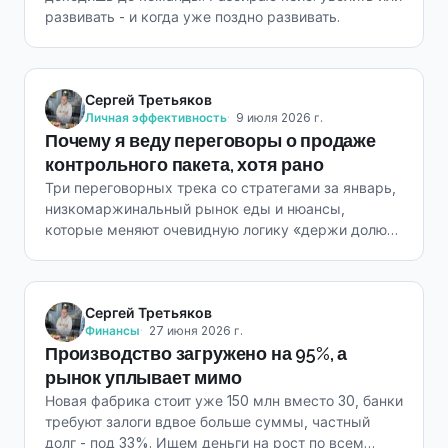
развивать - и когда уже поздно развивать.
Сергей Третьяков
Личная эффективность
9 июля 2026 г.
Почему я веду переговоры о продаже
контрольного пакета, хотя рано
Три переговорных трека со стратегами за январь,
низкомаржинальный рынок еды и нюансы,
которые меняют очевидную логику «держи долю
пока растешь».
Сергей Третьяков
Финансы
27 июня 2026 г.
Производство загружено на 95%, а
рынок уплывает мимо
Новая фабрика стоит уже 150 млн вместо 30, банки
требуют залоги вдвое больше суммы, частный
долг - под 33%. Ищем деньги на рост по всем