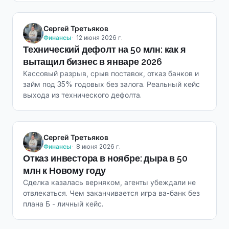
Сергей Третьяков
Финансы
12 июня 2026 г.
Технический дефолт на 50 млн: как я
вытащил бизнес в январе 2026
Кассовый разрыв, срыв поставок, отказ банков и
займ под 35% годовых без залога. Реальный кейс
выхода из технического дефолта.
Сергей Третьяков
Финансы
8 июня 2026 г.
Отказ инвестора в ноябре: дыра в 50
млн к Новому году
Сделка казалась верняком, агенты убеждали не
отвлекаться. Чем заканчивается игра ва-банк без
плана Б - личный кейс.