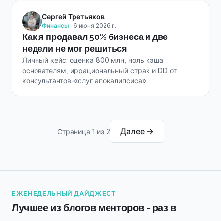
Сергей Третьяков
Финансы
6 июня 2026 г.
Как я продавал 50% бизнеса и две
недели не мог решиться
Личный кейс: оценка 800 млн, ноль кэша
основателям, иррациональный страх и DD от
консультантов-«слуг апокалипсиса».
Далее →
Страница 1 из 2
ЕЖЕНЕДЕЛЬНЫЙ ДАЙДЖЕСТ
Лучшее из блогов менторов - раз в