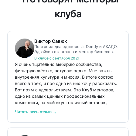
клуба
Виктор Савюк
Построил два единорога: Dendy и АКАДО.
Эдвайзер стартапов и ментор бизнесов.
В клубе с сентября 2021
Я очень тщательно выбираю сообщества,
фильтрую жёстко, вступаю редко. Мне важны
внутренняя культура и миссия. В итоге состою
всего в трёх, и про одно из них хочу рассказать.
Вот прям с удовольствием. Это Клуб менторов,
одно из самых ценных профессиональных
комьюнити, на мой вкус: отличный нетворк,
просто супер; обмен опытом в менторинге,
Читать весь отзыв →
большая база знаний для членов клуба;
возможность найти клиентов для начинающих
менторов.