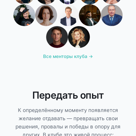
Все менторы клуба →
Передать опыт
К определённому моменту появляется
желание отдавать — превращать свои
решения, провалы и победы в опору для
других. В клубе это живой процесс: