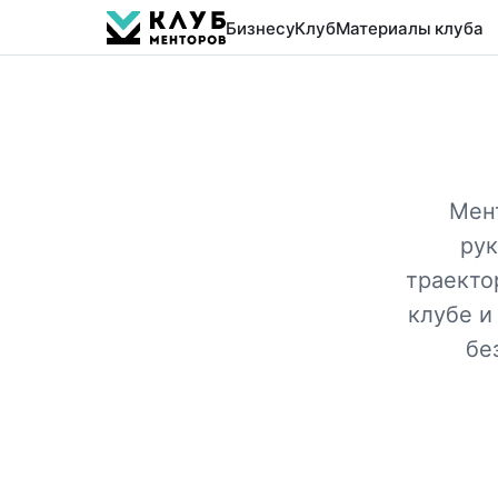
Бизнесу
Клуб
Материалы клуба
Мен
рук
траекто
клубе и
бе