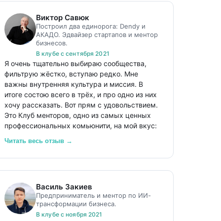
Виктор Савюк
Построил два единорога: Dendy и
АКАДО. Эдвайзер стартапов и ментор
бизнесов.
В клубе с сентября 2021
Я очень тщательно выбираю сообщества,
фильтрую жёстко, вступаю редко. Мне
важны внутренняя культура и миссия. В
итоге состою всего в трёх, и про одно из них
хочу рассказать. Вот прям с удовольствием.
Это Клуб менторов, одно из самых ценных
профессиональных комьюнити, на мой вкус:
отличный нетворк, просто супер; обмен
Читать весь отзыв →
опытом в менторинге, большая база знаний
для членов клуба; возможность найти
клиентов для начинающих менторов.
Василь Закиев
Почему я здесь?
Предприниматель и ментор по ИИ-
- Здесь люди с очень разной экспертизой.
трансформации бизнеса.
- Здесь менторят. Много, профессионально,
В клубе с ноября 2021
глубоко.