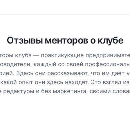
Отзывы менторов о клубе
торы клуба — практикующие предпринимате
оводители, каждый со своей профессионал
рией. Здесь они рассказывают, что им даёт у
 какой опыт они здесь находят. Это взгляд и
з редактуры и без маркетинга, своими слова