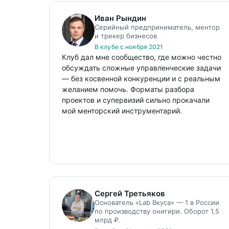
Иван Рындин
Серийный предприниматель, ментор
и трекер бизнесов
В клубе с ноября 2021
Клуб дал мне сообщество, где можно честно
обсуждать сложные управленческие задачи
— без косвенной конкуренции и с реальным
желанием помочь. Форматы разбора
проектов и супервизий сильно прокачали
мой менторский инструментарий.
Сергей Третьяков
Основатель «Lab Вкуса» — 1 в России
по производству онигири. Оборот 1,5
млрд ₽.