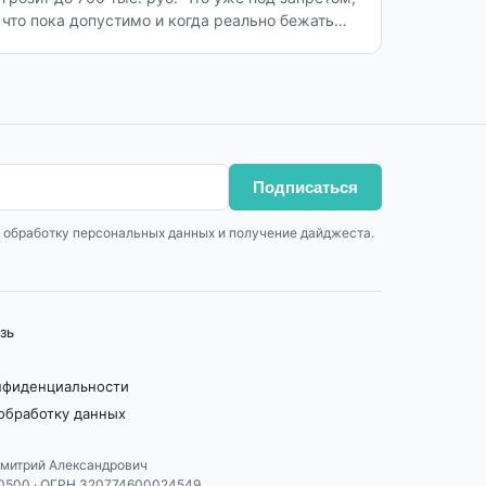
что пока допустимо и когда реально бежать
переделывать сайт.
Подписаться
 обработку персональных данных и получение дайджеста.
зь
нфиденциальности
 обработку данных
митрий Александрович
0500 · ОГРН 320774600024549