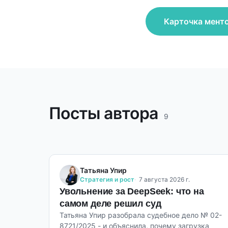
Карточка мент
Посты автора
9
Татьяна Упир
Стратегия и рост
7 августа 2026 г.
Увольнение за DeepSeek: что на
самом деле решил суд
Татьяна Упир разобрала судебное дело № 02-
8721/2025 - и объяснила, почему загрузка