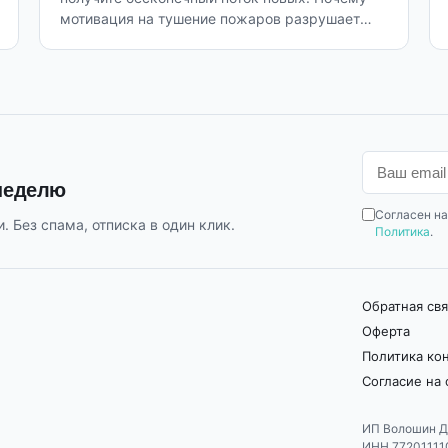
мотивация на тушение пожаров разрушает
бизнес изнутри.
 неделю
Согласен на
. Без спама, отписка в один клик.
Политика
.
Обратная свя
Оферта
Политика ко
Согласие на
ИП Волошин Д
ИНН 77201111