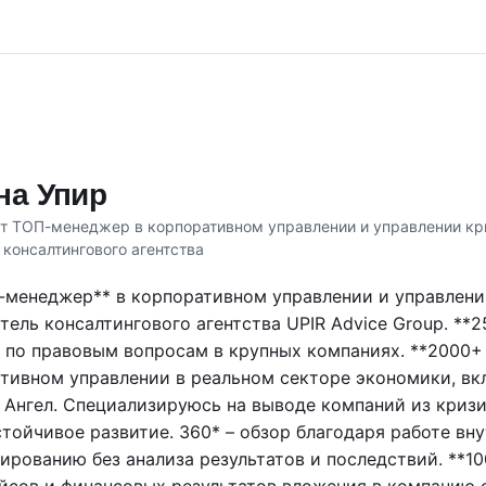
на Упир
ет ТОП-менеджер в корпоративном управлении и управлении к
 консалтингового агентства
П-менеджер** в корпоративном управлении и управлен
тель консалтингового агентства UPIR Advice Group. **2
 по правовым вопросам в крупных компаниях. **2000+
тивном управлении в реальном секторе экономики, вк
- Ангел. Специализируюсь на выводе компаний из криз
стойчивое развитие. 360* – обзор благодаря работе вну
ированию без анализа результатов и последствий. **1