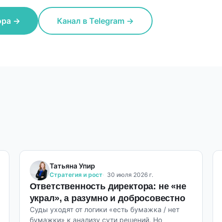
ора →
Канал в Telegram →
Татьяна Упир
Стратегия и рост
30 июля 2026 г.
Ответственность директора: не «не
украл», а разумно и добросовестно
Суды уходят от логики «есть бумажка / нет
бумажки» к анализу сути решений. Но