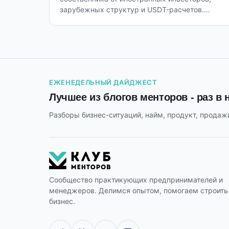
зарубежных структур и USDT-расчетов.
Причина - не риски, а пробелы в знаниях.
ЕЖЕНЕДЕЛЬНЫЙ ДАЙДЖЕСТ
Лучшее из блогов менторов - раз в
Разборы бизнес-ситуаций, найм, продукт, продажи
Сообщество практикующих предпринимателей и
менеджеров. Делимся опытом, помогаем строить
бизнес.