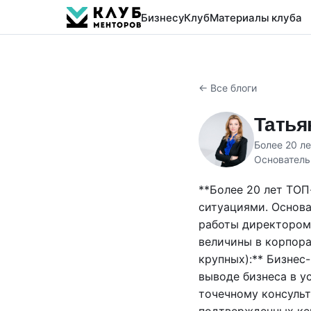
Бизнесу
Клуб
Материалы клуба
← Все блоги
Татья
Более 20 л
Основатель
**Более 20 лет ТО
ситуациями. Основа
работы директором
величины в корпора
крупных):** Бизнес
выводе бизнеса в у
точечному консульт