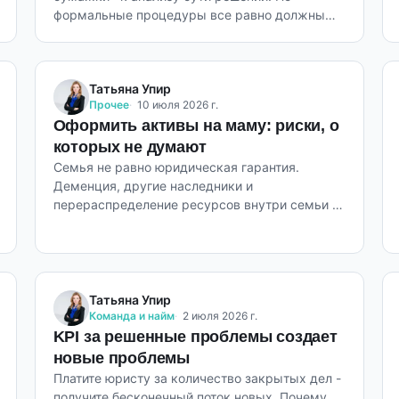
формальные процедуры все равно должны
быть безупречны.
Татьяна Упир
Прочее
10 июля 2026 г.
Оформить активы на маму: риски, о
которых не думают
Семья не равно юридическая гарантия.
Деменция, другие наследники и
перераспределение ресурсов внутри семьи -
реальные сценарии потери активов.
Татьяна Упир
Команда и найм
2 июля 2026 г.
KPI за решенные проблемы создает
новые проблемы
Платите юристу за количество закрытых дел -
получите бесконечный поток новых. Почему