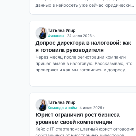
данных в нейросеть уже сейчас юридически
значимое действие.
Татьяна Упир
Финансы
24 июля 2026 г.
Допрос директора в налоговой: как
я готовила руководителя
Через месяц после регистрации компании
пришел вызов в налоговую. Рассказываю, что
проверяют и как мы готовились к допросу
директора.
Татьяна Упир
Команда и найм
4 июля 2026 г.
Юрист ограничил рост бизнеса
уровнем своей компетенции
Кейс с IT-стартапом: штатный юрист отговорил
собственника от иностранных инвесторов,