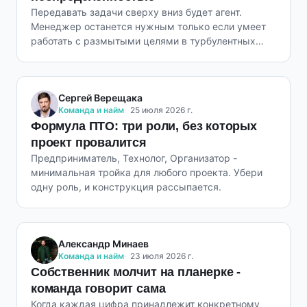
Передавать задачи сверху вниз будет агент.
Менеджер останется нужным только если умеет
работать с размытыми целями в турбулентных
условиях.
Сергей Верещака
Команда и найм
25 июля 2026 г.
Формула ПТО: три роли, без которых
проект провалится
Предприниматель, Технолог, Организатор -
минимальная тройка для любого проекта. Убери
одну роль, и конструкция рассыпается.
Александр Минаев
Команда и найм
23 июля 2026 г.
Собственник молчит на планерке -
команда говорит сама
Когда каждая цифра принадлежит конкретному