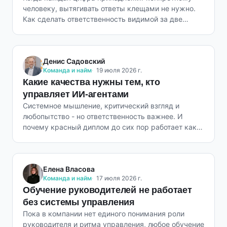
человеку, вытягивать ответы клещами не нужно.
Как сделать ответственность видимой за две
недели.
Денис Садовский
Команда и найм
19 июля 2026 г.
Какие качества нужны тем, кто
управляет ИИ-агентами
Системное мышление, критический взгляд и
любопытство - но ответственность важнее. И
почему красный диплом до сих пор работает как
фильтр.
Елена Власова
Команда и найм
17 июля 2026 г.
Обучение руководителей не работает
без системы управления
Пока в компании нет единого понимания роли
руководителя и ритма управления, любое обучение