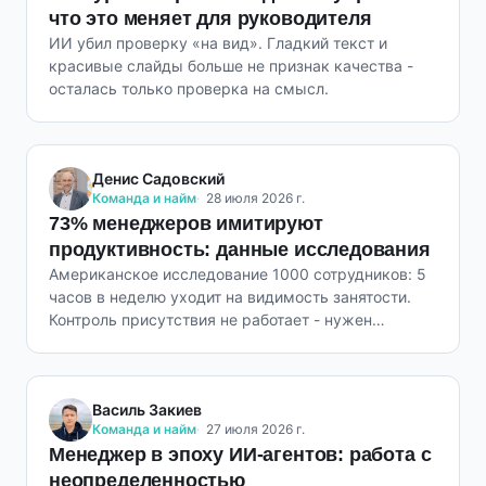
что это меняет для руководителя
ИИ убил проверку «на вид». Гладкий текст и
красивые слайды больше не признак качества -
осталась только проверка на смысл.
Денис Садовский
Команда и найм
28 июля 2026 г.
73% менеджеров имитируют
продуктивность: данные исследования
Американское исследование 1000 сотрудников: 5
часов в неделю уходит на видимость занятости.
Контроль присутствия не работает - нужен
контроль результата.
Василь Закиев
Команда и найм
27 июля 2026 г.
Менеджер в эпоху ИИ-агентов: работа с
неопределенностью