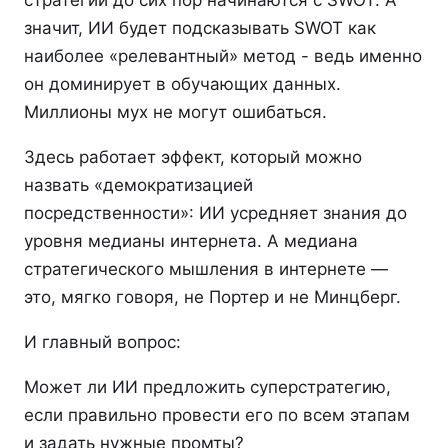
стратегий до сих пор начинаются с SWOT. А
значит, ИИ будет подсказывать SWOT как
наиболее «релевантный» метод - ведь именно
он доминирует в обучающих данных.
Миллионы мух не могут ошибаться.
Здесь работает эффект, который можно
назвать «демократизацией
посредственности»: ИИ усредняет знания до
уровня медианы интернета. А медиана
стратегического мышления в интернете —
это, мягко говоря, не Портер и не Минцберг.
И главный вопрос:
Может ли ИИ предложить суперстратегию,
если правильно провести его по всем этапам
и задать нужные промты?