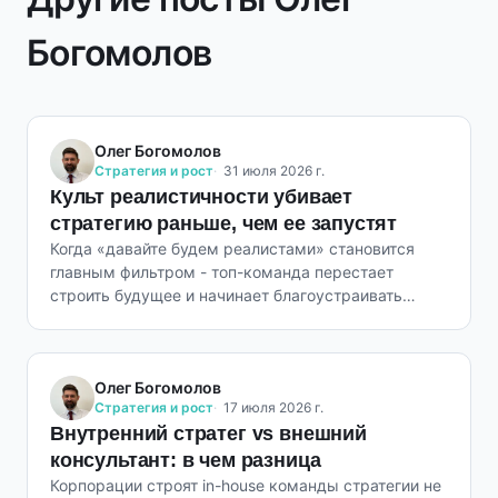
Богомолов
Олег Богомолов
Стратегия и рост
31 июля 2026 г.
Культ реалистичности убивает
стратегию раньше, чем ее запустят
Когда «давайте будем реалистами» становится
главным фильтром - топ-команда перестает
строить будущее и начинает благоустраивать
настоящее.
Олег Богомолов
Стратегия и рост
17 июля 2026 г.
Внутренний стратег vs внешний
консультант: в чем разница
Корпорации строят in-house команды стратегии не