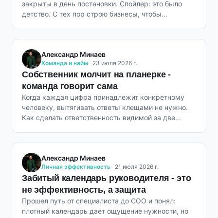
закрыты в день постановки. Спойлер: это было
детство. С тех пор строю бизнесы, чтобы
вернуться.
Александр Минаев
Команда и найм
23 июля 2026 г.
Собственник молчит на планерке -
команда говорит сама
Когда каждая цифра принадлежит конкретному
человеку, вытягивать ответы клещами не нужно.
Как сделать ответственность видимой за две
недели.
Александр Минаев
Личная эффективность
21 июля 2026 г.
Забитый календарь руководителя - это
не эффективность, а защита
Прошел путь от специалиста до COO и понял:
плотный календарь дает ощущение нужности, но