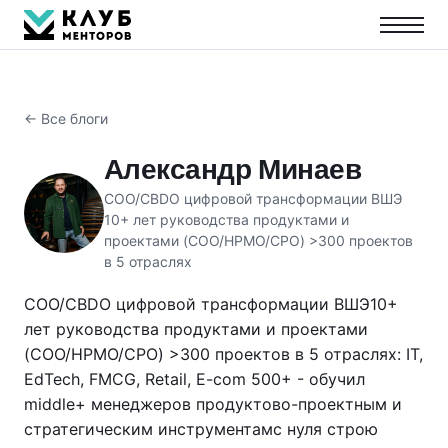
← Все блоги
Александр Минаев
COO/CBDO цифровой трансформации ВШЭ
10+ лет руководства продуктами и
проектами (COO/HPMO/CPO) >300 проектов
в 5 отраслях
COO/CBDO цифровой трансформации ВШЭ10+
лет руководства продуктами и проектами
(COO/HPMO/CPO) >300 проектов в 5 отраслях: IT,
EdTech, FMCG, Retail, E-com 500+ - обучил
middle+ менеджеров продуктово-проектным и
стратегическим инструментамс нуля строю