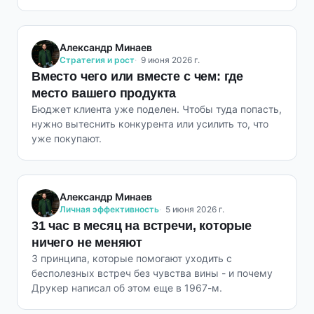
Александр Минаев
Стратегия и рост
9 июня 2026 г.
Вместо чего или вместе с чем: где
место вашего продукта
Бюджет клиента уже поделен. Чтобы туда попасть,
нужно вытеснить конкурента или усилить то, что
уже покупают.
Александр Минаев
Личная эффективность
5 июня 2026 г.
31 час в месяц на встречи, которые
ничего не меняют
3 принципа, которые помогают уходить с
бесполезных встреч без чувства вины - и почему
Друкер написал об этом еще в 1967-м.