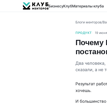
Бизнесу
Клуб
Материалы клуба
Блоги менторов
/
Ва
ПРОДУКТ
19 июня
Почему И
постано
Два человека, 
сказали, а не 
Результат рабо
хочешь.
И большинство 