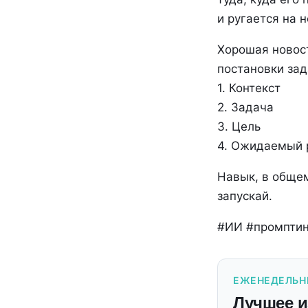
и ругается на н
Хорошая новост
постановки зад
1. Контекст
2. Задача
3. Цель
4. Ожидаемый 
Навык, в общем
запускай.
#ИИ #промптин
ЕЖЕНЕДЕЛЬН
Лучшее и