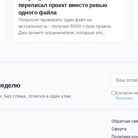
переписал проект вместо ревью
одного файла
Попросил проверить один файл на
актуальность - получил 6000 строк правок.
Два промпт-ограничителя, которые это
исправляют.
 неделю
Согласен на
. Без спама, отписка в один клик.
Политика
.
Обратная свя
Оферта
Политика ко