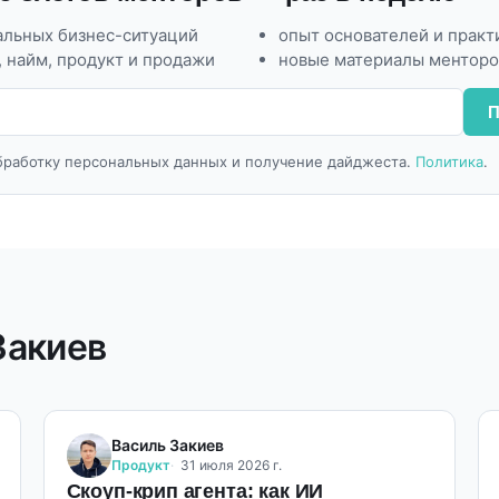
альных бизнес-ситуаций
опыт основателей и практ
 найм, продукт и продажи
новые материалы менторо
П
бработку персональных данных и получение дайджеста.
Политика
.
Закиев
Василь Закиев
Продукт
31 июля 2026 г.
Скоуп-крип агента: как ИИ