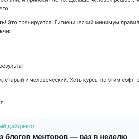
его.
ь! Это тренируется. Гигиенический минимум прави
ачи:
результат
, старый и человеческий. Хоть курсы по этим софт-
г
ЫЙ ДАЙДЖЕСТ
з блогов менторов — раз в неделю