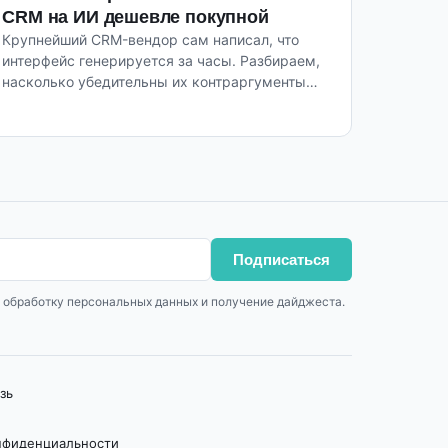
CRM на ИИ дешевле покупной
Крупнейший CRM-вендор сам написал, что
интерфейс генерируется за часы. Разбираем,
насколько убедительны их контраргументы
против самосборки.
Подписаться
 обработку персональных данных и получение дайджеста.
зь
нфиденциальности