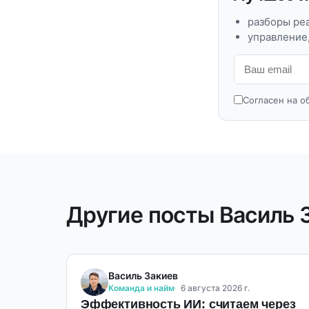
разборы ре
управление,
Согласен на о
Другие посты Василь 
Василь Закиев
Команда и найм
6 августа 2026 г.
Эффективность ИИ: считаем через