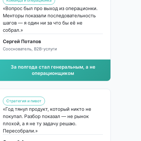
Команда и операционка
«Вопрос был про выход из операционки.
Менторы показали последовательность
шагов — я один ни за что бы её не
собрал.»
Сергей Потапов
Сооснователь, B2B-услуги
За полгода стал генеральным, а не
операционщиком
Стратегия и пивот
«Год тянул продукт, который никто не
покупал. Разбор показал — не рынок
плохой, а я не ту задачу решаю.
Пересобрали.»