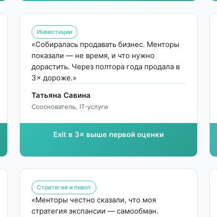
Инвестиции
«Собиралась продавать бизнес. Менторы
показали — не время, и что нужно
дорастить. Через полтора года продала в
3× дороже.»
Татьяна Савина
Сооснователь, IT-услуги
Exit в 3× выше первой оценки
Стратегия и пивот
«Менторы честно сказали, что моя
стратегия экспансии — самообман.