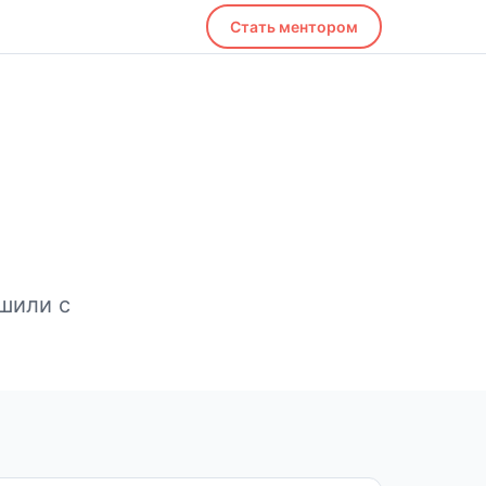
Стать ментором
шили с