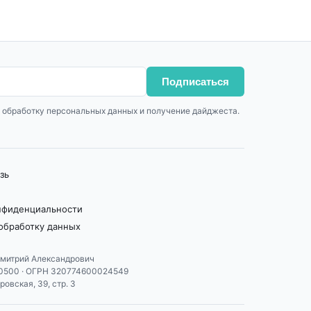
Подписаться
 обработку персональных данных и получение дайджеста.
зь
нфиденциальности
 обработку данных
митрий Александрович
0500 · ОГРН 320774600024549
ровская, 39, стр. 3