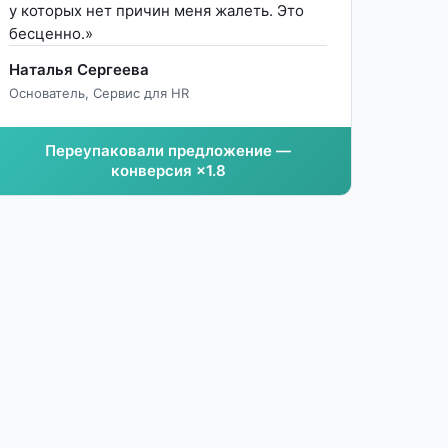
у которых нет причин меня жалеть. Это
бесценно.»
Наталья Сергеева
Основатель, Сервис для HR
Переупаковали предложение —
конверсия ×1.8