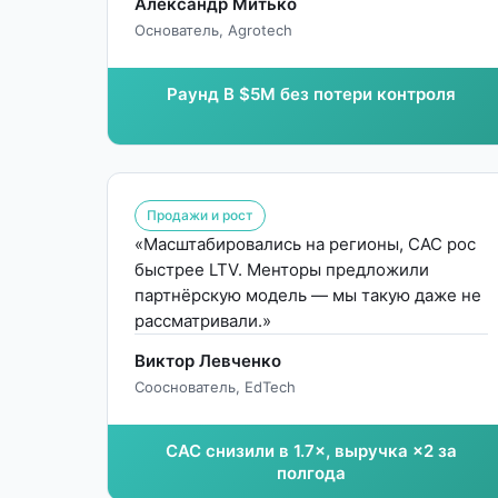
Александр Митько
Основатель, Agrotech
Раунд B $5M без потери контроля
Продажи и рост
«Масштабировались на регионы, CAC рос
быстрее LTV. Менторы предложили
партнёрскую модель — мы такую даже не
рассматривали.»
Виктор Левченко
Сооснователь, EdTech
CAC снизили в 1.7×, выручка ×2 за
полгода