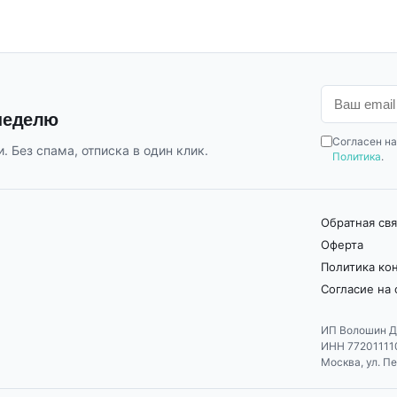
 неделю
Согласен на
. Без спама, отписка в один клик.
Политика
.
Обратная свя
Оферта
Политика ко
Согласие на
ИП Волошин Д
ИНН 77201111
Москва, ул. Пе