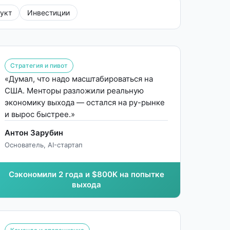
укт
Инвестиции
Стратегия и пивот
«Думал, что надо масштабироваться на
США. Менторы разложили реальную
экономику выхода — остался на ру-рынке
и вырос быстрее.»
Антон Зарубин
Основатель, AI-стартап
Сэкономили 2 года и $800K на попытке
выхода