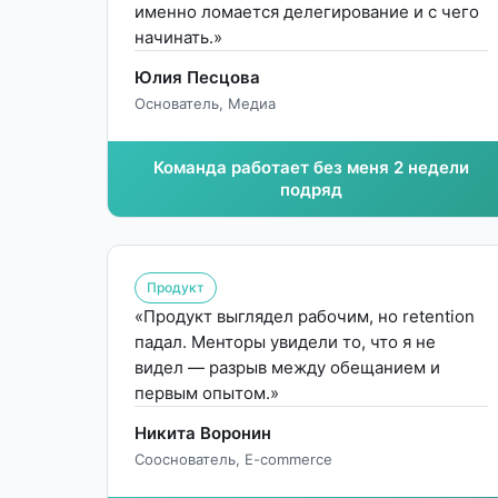
именно ломается делегирование и с чего
начинать.»
Юлия Песцова
Основатель, Медиа
Команда работает без меня 2 недели
подряд
Продукт
«Продукт выглядел рабочим, но retention
падал. Менторы увидели то, что я не
видел — разрыв между обещанием и
первым опытом.»
Никита Воронин
Сооснователь, E-commerce