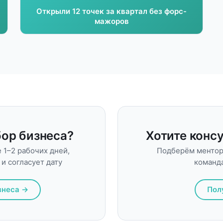
Открыли 12 точек за квартал без форс-
мажоров
бор бизнеса?
Хотите консу
 1–2 рабочих дней,
Подберём ментора
и согласует дату
команда
знеса →
Пол