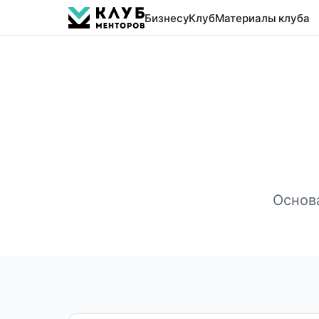
Бизнесу
Клуб
Материалы клуба
Основ