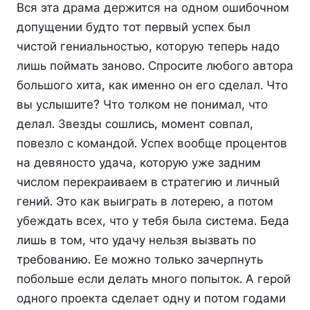
Вся эта драма держится на одном ошибочном
допущении будто тот первый успех был
чистой гениальностью, которую теперь надо
лишь поймать заново. Спросите любого автора
большого хита, как именно он его сделал. Что
вы услышите? Что толком не понимал, что
делал. Звезды сошлись, момент совпал,
повезло с командой. Успех вообще процентов
на девяносто удача, которую уже задним
числом перекраиваем в стратегию и личный
гений. Это как выиграть в лотерею, а потом
убеждать всех, что у тебя была система. Беда
лишь в том, что удачу нельзя вызвать по
требованию. Ее можно только зачерпнуть
побольше если делать много попыток. А герой
одного проекта сделает одну и потом годами