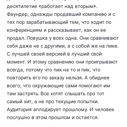
десятилетие «работает над вторым».
Фаундер, однажды продавший компанию и с
тех пор зарабатывающий тем, что ходит по
конференциям и рассказывает, как он ее
продал. Ловушка у всех одна. Они сравнивают
себя даже не с другими, а с собой же на пике.
С лучшей своей версией в лучший свой
момент. И этому сравнению они проигрывают
всегда, потому что пик на то и пик, что
повторить его по заказу нельзя. А обиднее
всего, что окружающие сами помогают им
там застрять. Все хотят слышать про тот
самый хит, а не про текущие попытки.
Аудитория аплодирует прошлому. И человек
послушно в этом прошлом и остается.