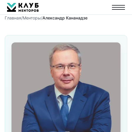
Главная
/
Менторы
/
Александр Кананадзе