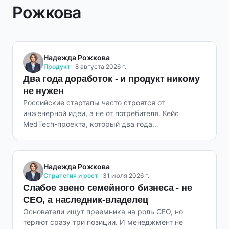
Рожкова
Надежда Рожкова
Продукт
8 августа 2026 г.
Два года доработок - и продукт никому
не нужен
Российские стартапы часто строятся от
инженерной идеи, а не от потребителя. Кейс
MedTech-проекта, который два года
совершенствовали и не продали.
Надежда Рожкова
Стратегия и рост
31 июля 2026 г.
Слабое звено семейного бизнеса - не
CEO, а наследник-владелец
Основатели ищут преемника на роль CEO, но
теряют сразу три позиции. И менеджмент не