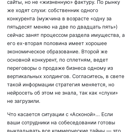
сайты, но не «жизненную» фактуру. По рынку
же ходят слухи: собственник одного
конкурента (мужчина в возрасте «одну за
пятьдесят меняю на две по двадцать пять»)
сейчас занят процессом раздела имущества, а
его ex-вторая половина имеет хорошее
экономическое образование. Второй же
основной конкурент, по сплетням, ведет
переговоры о продаже бизнеса одному из
вертикальных холдингов. Согласитесь, в свете
такой информации стратегия меняется, но
нейросеть об этом не знала, так как «слухи»
не загрузили.
Что касается ситуации с «Асконой»... Если
ваши сотрудники на собеседовании готовы
выкладывать все коммерческие тайны — это