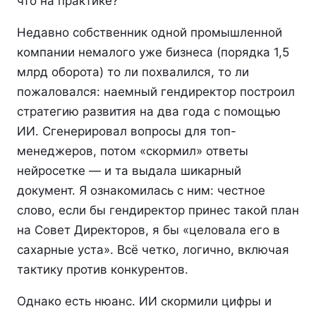
что на практике?
Недавно собственник одной промышленной
компании немалого уже бизнеса (порядка 1,5
млрд оборота) то ли похвалился, то ли
пожаловался: наемный гендиректор построил
стратегию развития на два года с помощью
ИИ. Сгенерировал вопросы для топ-
менеджеров, потом «скормил» ответы
нейросетке — и та выдала шикарный
документ. Я ознакомилась с ним: честное
слово, если бы гендиректор принес такой план
на Совет Директоров, я бы «целовала его в
сахарные уста». Всё четко, логично, включая
тактику против конкурентов.
Однако есть нюанс. ИИ скормили цифры и