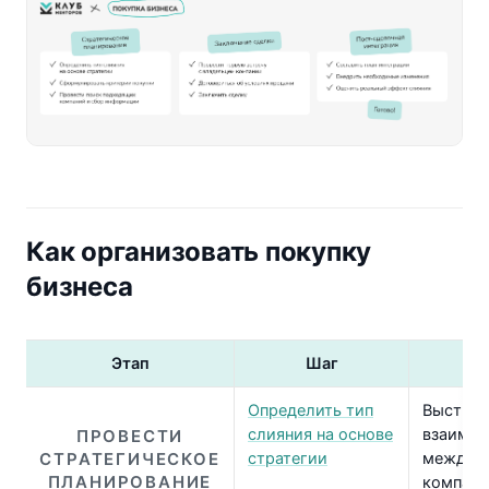
Как организовать покупку
бизнеса
Этап
Шаг
За
Определить тип
Выстрои
слияния на основе
взаимос
ПРОВЕСТИ
СТРАТЕГИЧЕСКОЕ
стратегии
между с
ПЛАНИРОВАНИЕ
компани