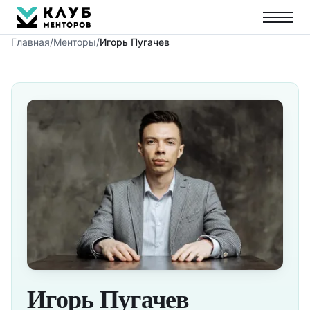
Главная
/
Менторы
/
Игорь Пугачев
Игорь Пугачев