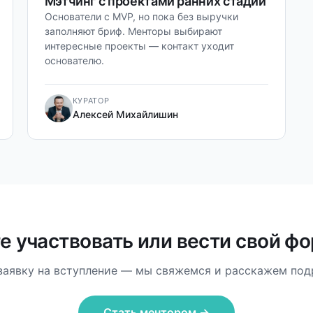
Мэтчинг с проектами ранних стадий
Основатели с MVP, но пока без выручки
заполняют бриф. Менторы выбирают
интересные проекты — контакт уходит
основателю.
КУРАТОР
Алексей Михайлишин
е участвовать или вести свой ф
заявку на вступление — мы свяжемся и расскажем под
Стать ментором →