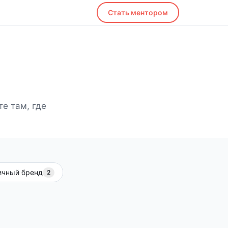
Стать ментором
е там, где
ичный бренд
2