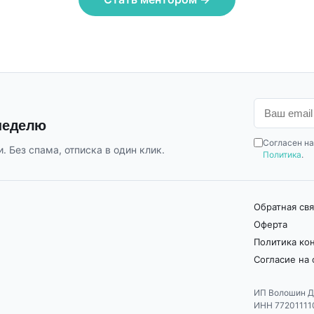
 неделю
Согласен на
. Без спама, отписка в один клик.
Политика
.
Обратная свя
Оферта
Политика ко
Согласие на
ИП Волошин Д
ИНН 77201111