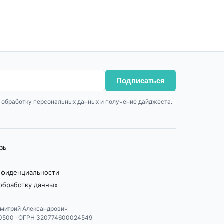
Подписаться
 обработку персональных данных и получение дайджеста.
зь
нфиденциальности
 обработку данных
митрий Александрович
0500 · ОГРН 320774600024549