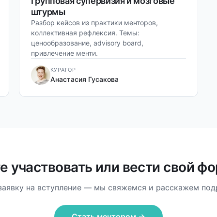
Групповая супервизия и мозговые
штурмы
Разбор кейсов из практики менторов,
коллективная рефлексия. Темы:
ценообразование, advisory board,
привлечение менти.
КУРАТОР
Анастасия Гусакова
е участвовать или вести свой ф
заявку на вступление — мы свяжемся и расскажем под
Стать ментором →