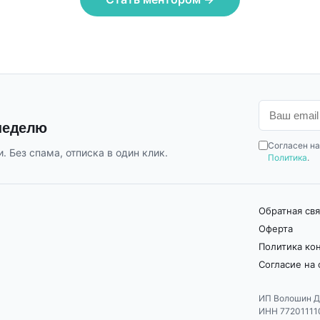
 неделю
Согласен на
. Без спама, отписка в один клик.
Политика
.
Обратная свя
Оферта
Политика ко
Согласие на
ИП Волошин Д
ИНН 77201111