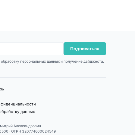
Подписаться
 обработку персональных данных и получение дайджеста.
зь
нфиденциальности
 обработку данных
митрий Александрович
0500 · ОГРН 320774600024549