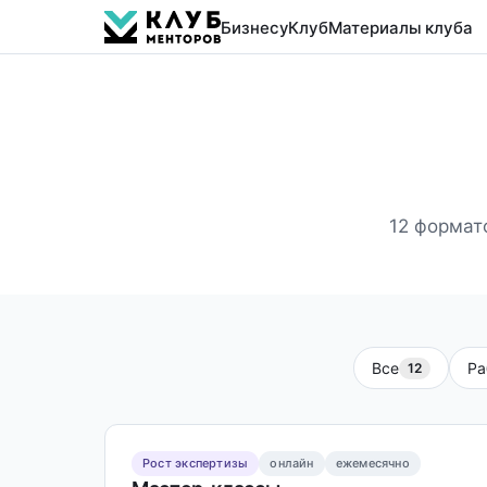
Бизнесу
Клуб
Материалы клуба
12 формат
Все
Ра
12
Рост экспертизы
онлайн
ежемесячно