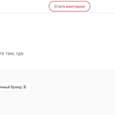
Стать ментором
е там, где
ичный бренд
2