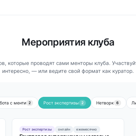
Мероприятия клуба
ов, которые проводят сами менторы клуба. Участвуйт
интересно, — или ведите свой формат как куратор.
бота с менти
Рост экспертизы
Нетворк
Л
2
2
6
Рост экспертизы
онлайн
ежемесячно