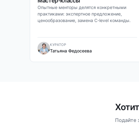
Мастер-классы
Опытные менторы делятся конкретными
практиками: экспертное предложение,
ценообразование, замена C-level команды.
КУРАТОР
Татьяна Федосеева
Хотит
Подайте 