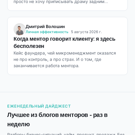
просто не хочу приписывать драму задним
числом.
Дмитрий Волошин
Личная эффективность
5 августа 2026 г.
Когда ментор говорит клиенту: я здесь
бесполезен
Кейс фаундера, чей микроменеджмент оказался
не про контроль, а про страх. И о том, где
заканчивается работа ментора.
ЕЖЕНЕДЕЛЬНЫЙ ДАЙДЖЕСТ
Лучшее из блогов менторов - раз в
неделю
Разборы бизнес-ситуаций, найм, продукт, продажи. Без