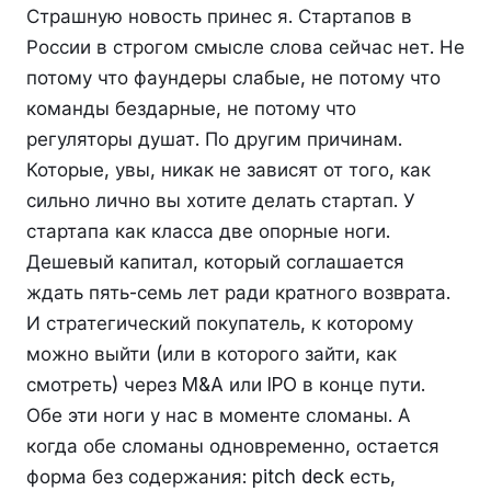
Страшную новость принес я. Стартапов в
России в строгом смысле слова сейчас нет. Не
потому что фаундеры слабые, не потому что
команды бездарные, не потому что
регуляторы душат. По другим причинам.
Которые, увы, никак не зависят от того, как
сильно лично вы хотите делать стартап. У
стартапа как класса две опорные ноги.
Дешевый капитал, который соглашается
ждать пять-семь лет ради кратного возврата.
И стратегический покупатель, к которому
можно выйти (или в которого зайти, как
смотреть) через M&A или IPO в конце пути.
Обе эти ноги у нас в моменте сломаны. А
когда обе сломаны одновременно, остается
форма без содержания: pitch deck есть,