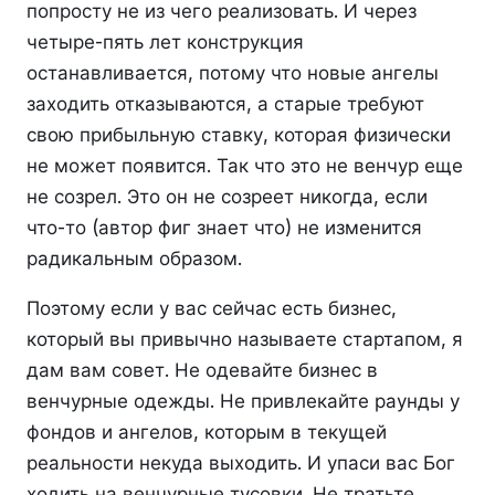
попросту не из чего реализовать. И через
четыре-пять лет конструкция
останавливается, потому что новые ангелы
заходить отказываются, а старые требуют
свою прибыльную ставку, которая физически
не может появится. Так что это не венчур еще
не созрел. Это он не созреет никогда, если
что-то (автор фиг знает что) не изменится
радикальным образом.
Поэтому если у вас сейчас есть бизнес,
который вы привычно называете стартапом, я
дам вам совет. Не одевайте бизнес в
венчурные одежды. Не привлекайте раунды у
фондов и ангелов, которым в текущей
реальности некуда выходить. И упаси вас Бог
ходить на венчурные тусовки. Не тратьте