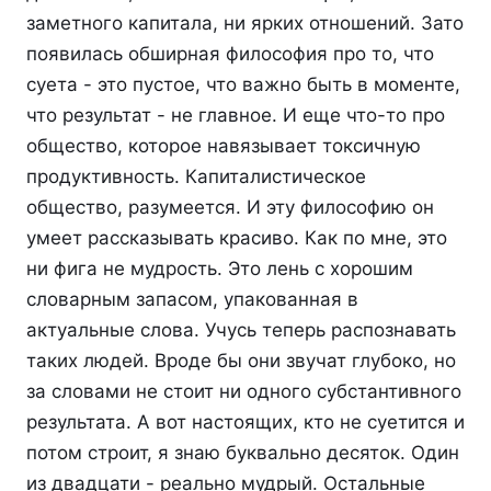
заметного капитала, ни ярких отношений. Зато
появилась обширная философия про то, что
суета - это пустое, что важно быть в моменте,
что результат - не главное. И еще что-то про
общество, которое навязывает токсичную
продуктивность. Капиталистическое
общество, разумеется. И эту философию он
умеет рассказывать красиво. Как по мне, это
ни фига не мудрость. Это лень с хорошим
словарным запасом, упакованная в
актуальные слова. Учусь теперь распознавать
таких людей. Вроде бы они звучат глубоко, но
за словами не стоит ни одного субстантивного
результата. А вот настоящих, кто не суетится и
потом строит, я знаю буквально десяток. Один
из двадцати - реально мудрый. Остальные