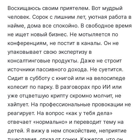
Восхищаюсь своим приятелем. Вот мудрый
человек. Сорок с лишним лет, уютная работа в
найме, дома все спокойно. В свободное время
не ищет новый бизнес. Не мотыляется по
конференциям, не постит в каналы. Он не
упаковывает свою экспертизу в
консалтинговые продукты. Даже не строит
источники пассивного дохода. Не суетится.
Сидит в субботу с книгой или на велосипеде
колесит по парку. В разговорах про ИИ или
уже отцветшую крипту скромно молчит, не
хайпует. На профессиональные провокации не
реагирует. На вопрос «как у тебя дела»
отвечает «нормально» и переводит тему на
детей. Я вижу в нем спокойствие, неприятие
тщеславия, отказ от гонки. Кажется, что он