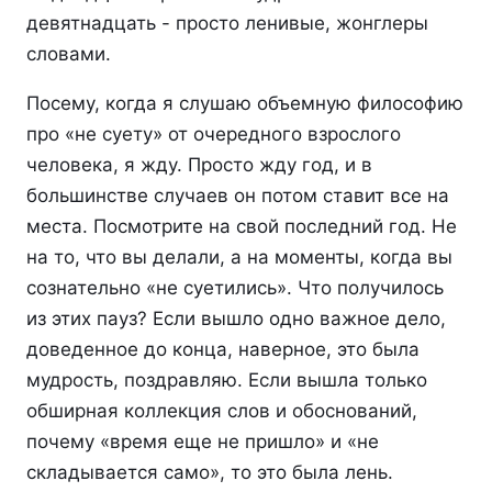
девятнадцать - просто ленивые, жонглеры
словами.
Посему, когда я слушаю объемную философию
про «не суету» от очередного взрослого
человека, я жду. Просто жду год, и в
большинстве случаев он потом ставит все на
места. Посмотрите на свой последний год. Не
на то, что вы делали, а на моменты, когда вы
сознательно «не суетились». Что получилось
из этих пауз? Если вышло одно важное дело,
доведенное до конца, наверное, это была
мудрость, поздравляю. Если вышла только
обширная коллекция слов и обоснований,
почему «время еще не пришло» и «не
складывается само», то это была лень.