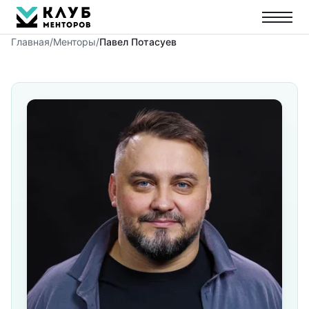
Главная
/
Менторы
/
Павел Потасуев