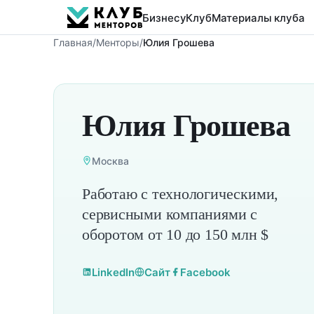
Бизнесу
Клуб
Материалы клуба
Главная
/
Менторы
/
Юлия Грошева
Юлия Грошева
Москва
Работаю с технологическими,
сервисными компаниями с
оборотом от 10 до 150 млн $
LinkedIn
Сайт
Facebook