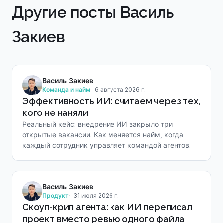
Другие посты Василь
Закиев
Василь Закиев
Команда и найм
6 августа 2026 г.
Эффективность ИИ: считаем через тех,
кого не наняли
Реальный кейс: внедрение ИИ закрыло три
открытые вакансии. Как меняется найм, когда
каждый сотрудник управляет командой агентов.
Василь Закиев
Продукт
31 июля 2026 г.
Скоуп-крип агента: как ИИ переписал
проект вместо ревью одного файла