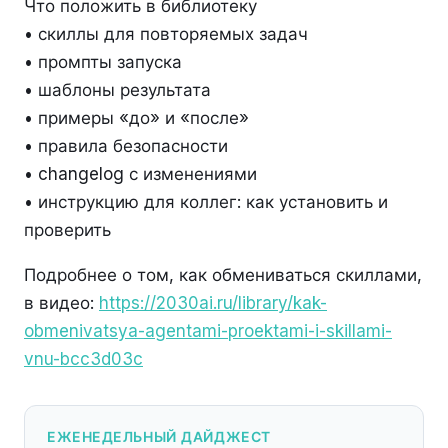
Что положить в библиотеку
• скиллы для повторяемых задач
• промпты запуска
• шаблоны результата
• примеры «до» и «после»
• правила безопасности
• changelog с изменениями
• инструкцию для коллег: как установить и
проверить
Подробнее о том, как обмениваться скиллами,
в видео:
https://2030ai.ru/library/kak-
obmenivatsya-agentami-proektami-i-skillami-
vnu-bcc3d03c
ЕЖЕНЕДЕЛЬНЫЙ ДАЙДЖЕСТ