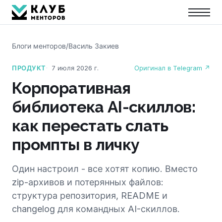
Блоги менторов
/
Василь Закиев
ПРОДУКТ
7 июля 2026 г.
Оригинал в Telegram ↗
Корпоративная
библиотека AI-скиллов:
как перестать слать
промпты в личку
Один настроил - все хотят копию. Вместо
zip-архивов и потерянных файлов:
структура репозитория, README и
changelog для командных AI-скиллов.