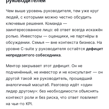
руководителей
Чем выше уровень руководителя, тем уже круг
людей, с которыми можно честно обсудить
ключевые решения. Команда —
заинтересованное лицо: её ответ всегда искажён
ролью. Инвесторы — оценщики, не партнёры в
обсуждении. Семья — вне контекста бизнеса. На
уровне C-suite у руководителя остаётся
дефицит
непредвзятого собеседника
.
Ментор закрывает этот дефицит. Он не
подчинённый, не инвестор и не консультант — он
другой такой же руководитель, прошедший
аналогичный масштаб. Разговор идёт «один
лидер другому»: без необходимости объяснять
контекст роли и без риска, что ответ повлияет
на чьи-то KPI.